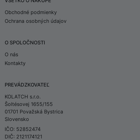
VŠETKO O NÁKUPE
Obchodné podmienky
Ochrana osobných údajov
O SPOLOČNOSTI
O nás
Kontakty
PREVÁDZKOVATEĽ
KOLATCH s.r.o.
Šoltésovej 1655/155
01701 Považská Bystrica
Slovensko
IČO: 52852474
DIČ: 2121174121