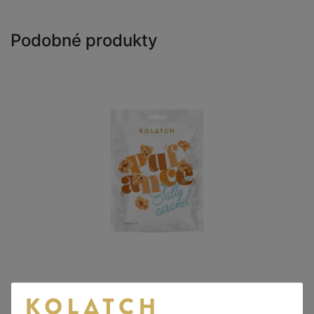
Podobné produkty
PUFANCE - Extrudovaná