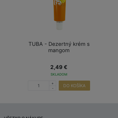
TUBA - Dezertný krém s
mangom
2,49 €
SKLADOM
+
DO KOŠÍKA
-