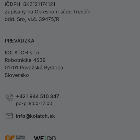
IČDPH: SK2121174121
Zapísaný na Okresnom súde Trenčín
odd. Sro, vl.č. 39475/R
PREVÁDZKA
KOLATCH s.r.o.
Robotnícka 4539
01701 Považská Bystrica
Slovensko
+421 944 510 347
po-pi 8:00-17:00
info@kolatch.sk