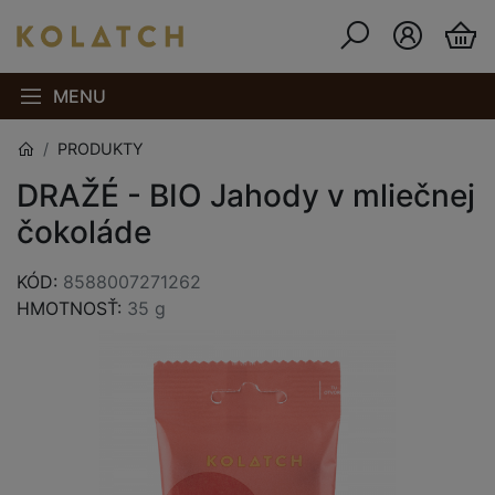
MENU
PRODUKTY
DRAŽÉ - BIO Jahody v mliečnej
čokoláde
KÓD:
8588007271262
HMOTNOSŤ:
35 g