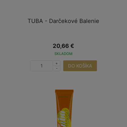
TUBA - Darčekové Balenie
20,66 €
SKLADOM
+
DO KOŠÍKA
-